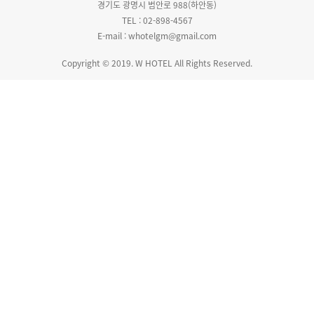
경기도 광명시 범안로 988(하안동)
TEL : 02-898-4567
E-mail : whotelgm@gmail.com
Copyright © 2019. W HOTEL All Rights Reserved.